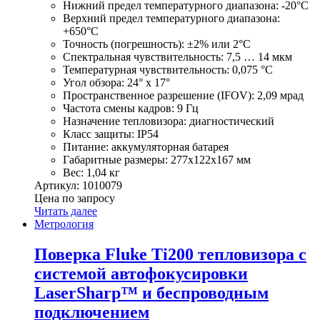
Нижний предел температурного диапазона: -20°C
Верхний предел температурного диапазона:
+650°C
Точность (погрешность): ±2% или 2°C
Спектральная чувствительность: 7,5 … 14 мкм
Температурная чувствительность: 0,075 °С
Угол обзора: 24° x 17°
Пространственное разрешение (IFOV): 2,09 мрад
Частота смены кадров: 9 Гц
Назначение тепловизора: диагностический
Класс защиты: IP54
Питание: аккумуляторная батарея
Габаритные размеры: 277x122x167 мм
Вес: 1,04 кг
Артикул: 1010079
Цена по запросу
Читать далее
Метрология
Поверка Fluke Ti200 тепловизора с
системой автофокусировки
LaserSharp™ и беспроводным
подключением