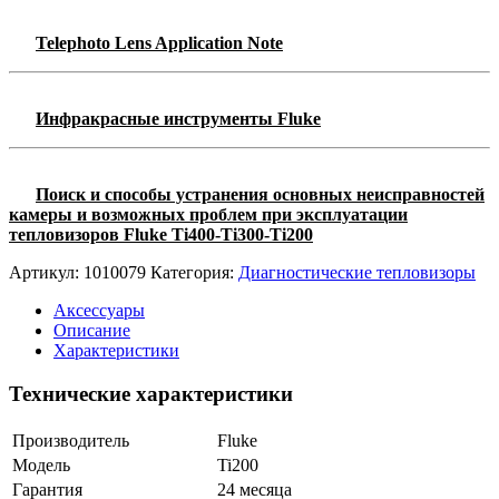
Telephoto Lens Application Note
Инфракрасные инструменты Fluke
Поиск и способы устранения основных неисправностей
камеры и возможных проблем при эксплуатации
тепловизоров Fluke Ti400-Ti300-Ti200
Артикул:
1010079
Категория:
Диагностические тепловизоры
Аксессуары
Описание
Характеристики
Технические характеристики
Производитель
Fluke
Модель
Ti200
Гарантия
24 месяца