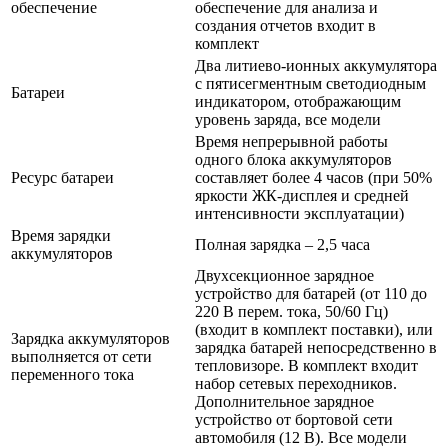
обеспечение
обеспечение для анализа и
создания отчетов входит в
комплект
Два литиево-ионных аккумулятора
с пятисегментным светодиодным
Батареи
индикатором, отображающим
уровень заряда, все модели
Время непрерывной работы
одного блока аккумуляторов
Ресурс батареи
составляет более 4 часов (при 50%
яркости ЖК-дисплея и средней
интенсивности эксплуатации)
Время зарядки
Полная зарядка – 2,5 часа
аккумуляторов
Двухсекционное зарядное
устройство для батарей (от 110 до
220 В перем. тока, 50/60 Гц)
(входит в комплект поставки), или
Зарядка аккумуляторов
зарядка батарей непосредственно в
выполняется от сети
тепловизоре. В комплект входит
переменного тока
набор сетевых переходников.
Дополнительное зарядное
устройство от бортовой сети
автомобиля (12 В). Все модели