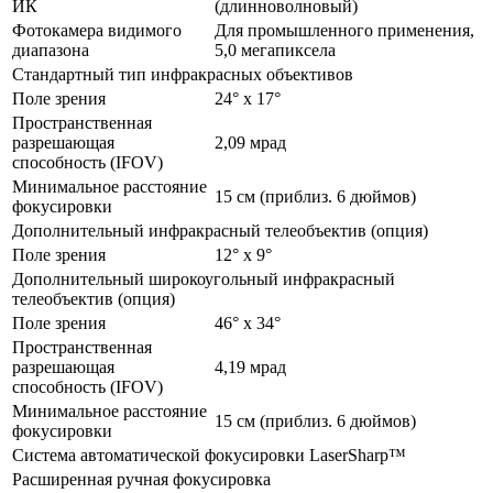
ИК
(длинноволновый)
Фотокамера видимого
Для промышленного применения,
диапазона
5,0 мегапиксела
Стандартный тип инфракрасных объективов
Поле зрения
24° x 17°
Пространственная
разрешающая
2,09 мрад
способность (IFOV)
Минимальное расстояние
15 см (приблиз. 6 дюймов)
фокусировки
Дополнительный инфракрасный телеобъектив (опция)
Поле зрения
12° x 9°
Дополнительный широкоугольный инфракрасный
телеобъектив (опция)
Поле зрения
46° x 34°
Пространственная
разрешающая
4,19 мрад
способность (IFOV)
Минимальное расстояние
15 см (приблиз. 6 дюймов)
фокусировки
Система автоматической фокусировки LaserSharp™
Расширенная ручная фокусировка