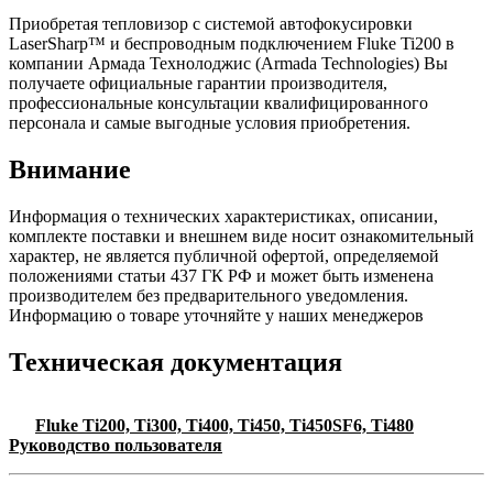
Приобретая тепловизор с системой автофокусировки
LaserSharp™ и беспроводным подключением Fluke Ti200 в
компании Армада Технолоджис (Armada Technologies) Вы
получаете официальные гарантии производителя,
профессиональные консультации квалифицированного
персонала и самые выгодные условия приобретения.
Внимание
Информация о технических характеристиках, описании,
комплекте поставки и внешнем виде носит ознакомительный
характер, не является публичной офертой, определяемой
положениями статьи 437 ГК РФ и может быть изменена
производителем без предварительного уведомления.
Информацию о товаре уточняйте у наших менеджеров
Техническая документация
Fluke Ti200, Ti300, Ti400, Ti450, Ti450SF6, Ti480
Руководство пользователя