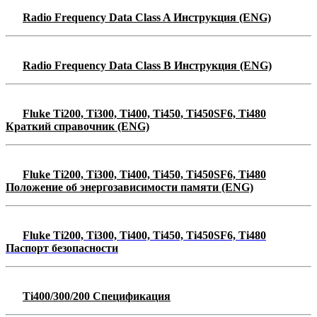
Radio Frequency Data Class A Инструкция (ENG)
Radio Frequency Data Class B Инструкция (ENG)
Fluke Ti200, Ti300, Ti400, Ti450, Ti450SF6, Ti480
Краткий справочник (ENG)
Fluke Ti200, Ti300, Ti400, Ti450, Ti450SF6, Ti480
Положение об энергозависимости
памяти (ENG)
Fluke Ti200, Ti300, Ti400, Ti450, Ti450SF6, Ti480
Паспорт безопасности
Ti400/300/200 Спецификация