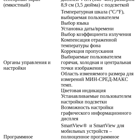
(емкостный)
8,9 см (3,5 дюйма) с подсветкой
Температурная шкала (°C/°F),
выбираемая пользователем
Выбор языка
Установка даты/времени
Выбор коэффициента излучения
Компенсация отраженной
температуры фона
Коррекция пропускания
Выбираемые пользователем
Органы управления и
горячая, холодная и центральная
настройки
точки изображения
Область изменяемого размера для
измерений МИН-СРЕД-МАКС
темп.
Цветовая индикация
Устанавливаемые пользователем
настройки подсветки
Возможность настройки
графического информационного
дисплея
SmartView® и SmartView для
мобильных устройств –
Программное
полноценное программное