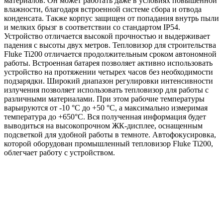
материалов. Он может работать даже в условиях повышенной
влажности, благодаря встроенной системе сбора и отвода
конденсата. Также корпус защищен от попадания внутрь пыли
и мелких брызг в соответствии со стандартом IP54.
Устройство отличается высокой прочностью и выдерживает
падения с высоты двух метров. Тепловизор для строительства
Fluke Ti200 отличается продолжительным сроком автономной
работы. Встроенная батарея позволяет активно использовать
устройство на протяжении четырех часов без необходимости
подзарядки. Широкий диапазон регулировки интенсивности
излучения позволяет использовать тепловизор для работы с
различными материалами. При этом рабочие температуры
варьируются от -10 °C до +50 °C, а максимально измеримая
температура до +650°С. Вся полученная информация будет
выводиться на высокопрочном ЖК-дисплее, оснащенным
подсветкой для удобной работы в темноте. Автофокусировка,
которой оборудован промышленный тепловизор Fluke Ti200,
облегчает работу с устройством.