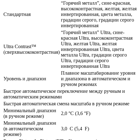
“Горячий металл”, сине-красная,
высококонтрастная, желтая, желтая
Стандартная
инвертированная, цвета металла,
градации серого, градации серого
инвертированная
“Горячий металл” Ultra, сине-
красная Ultra, высококонтрастная
Ultra, желтая Ultra, желтая
Ultra Contrast™
инвертированная Ultra, цвета
(сверхвысококонтрастная)
металла Ultra, градации серого
Ultra, градации серого
инвертированная Ultra
Плавное масштабирование уровня
Уровень и диапазон
и диапазона в автоматическом и
ручном режимах
Быстрое автоматическое переключение между ручным и
автоматическим режимами
Быстрая автоматическая смена масштаба в ручном режиме
Минимальный диапазон
2,0 °C (3,6 °F)
(в ручном режиме)
Минимальный диапазон
(в автоматическом
3,0 C (5,4 F)
режиме)