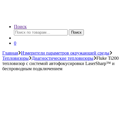
Поиск
Искать:
Поиск
0
Главная
Измерители параметров окружающей среды
Тепловизоры
Диагностические тепловизоры
Fluke Ti200
тепловизор с системой автофокусировки LaserSharp™ и
беспроводным подключением