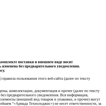
комплекте поставки и внешнем виде носит
 изменена без предварительного уведомления.
су.
равила пользования этого веб-сайта (далее по тексту
цены, комплектации, документация и прочее (далее по тексту
я без предварительного уведомления. Вся информация,
элементы (внешний вид товаров и упаковки, и прочее) могут
ейшем “«Армада Технолоджис») не несет ответственности, за