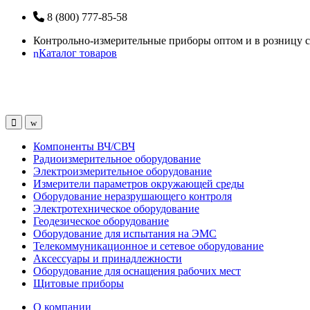
Перейти
Перейти
8 (800) 777-85-58
к
к
Контрольно-измерительные приборы оптом и в розницу с
навигации
содержанию
Каталог товаров
Open
Close
Компоненты ВЧ/СВЧ
Радиоизмерительное оборудование
Электроизмерительное оборудование
Измерители параметров окружающей среды
Оборудование неразрушающего контроля
Электротехническое оборудование
Геодезическое оборудование
Оборудование для испытания на ЭМС
Телекоммуникационное и сетевое оборудование
Аксессуары и принадлежности
Оборудование для оснащения рабочих мест
Щитовые приборы
О компании