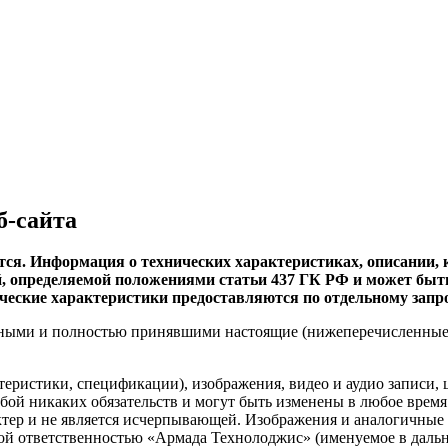
б-сайта
я. Информация о технических характеристиках, описании, 
, определяемой положениями статьи 437 ГК РФ и может быть
ческие характеристики предоставляются по отдельному запро
ными и полностью принявшими настоящие (нижеперечисленные) п
теристики, спецификации), изображения, видео и аудио записи, 
собой никаких обязательств и могут быть изменены в любое врем
тер и не является исчерпывающей. Изображения и аналогичные 
ой ответственностью «Армада Технолоджис» (именуемое в дальн