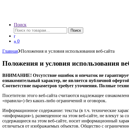
Поиск
Искать:
Поиск
0
Главная
Положения и условия использования веб-сайта
Положения и условия использования ве
ВНИМАНИЕ! Отсутствие ошибок и опечаток не гарантируетс
ознакомительный характер, не является публичной офертой
Соответствие параметров требует уточнения. Полные техни
Посетители этого веб-сайта считаются надлежащее ознакомлен
«правила») без каких-либо ограничений и оговорок.
Информационное содержание: тексты (в т.ч. технические харак
«информация»), размещенное на этом веб-сайте, не влекут за 
содержащиеся на этом веб-сайте, носит информационный харак
отличаться от изображаемых объектов. Общество с ограниченн