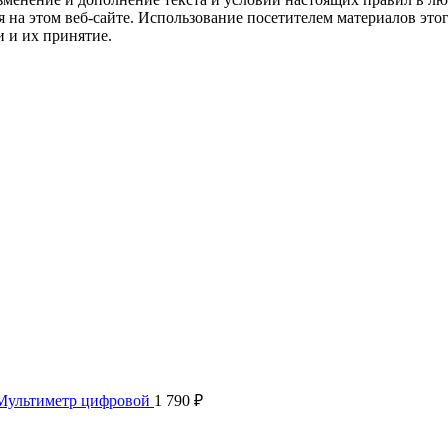
 на этом веб-сайте. Использование посетителем материалов это
 и их принятие.
ультиметр цифровой
1 790
₽