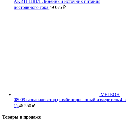
АКИП-1181/1 Линейный источник питания
постоянного тока
49 075
₽
МЕГЕОН
08009 газоанализатор (комбинированный измеритель 4 в
1)
46 550
₽
Товары в продаже