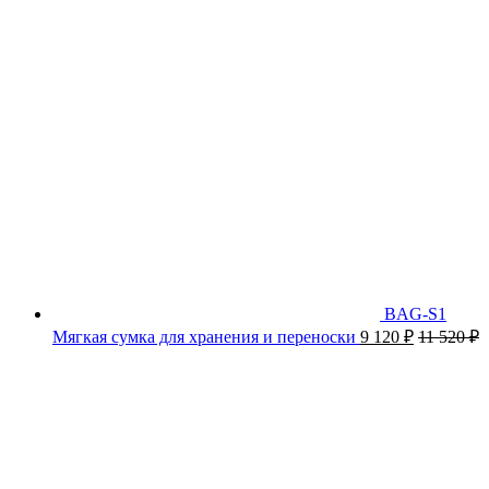
BAG-S1
Мягкая сумка для хранения и переноски
9 120
₽
11 520
₽