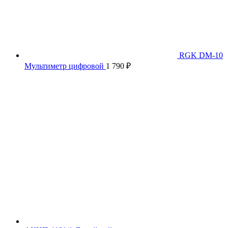
RGK DM-10
Мультиметр цифровой
1 790
₽