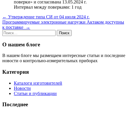
поверки» и согласована 13.05.2024 г.
Интервал между поверками: 1 год
Навигация
←
Утверждение типа СИ от 04 июля 2024 г.
Программируемые электронные нагрузки Актаком доступны
по
к поставке
→
записям
Найти:
О нашем блоге
В нашем блоге мы размещаем интересные статьи и последние
новости о контрольно-измерительных приборах
Категория
Каталоги изготовителей
Новости
Статьи и публикации
Последнее