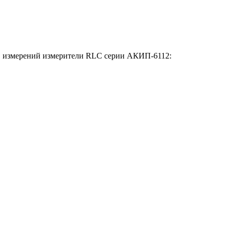
тв измерений измерители RLC серии АКИП-6112: