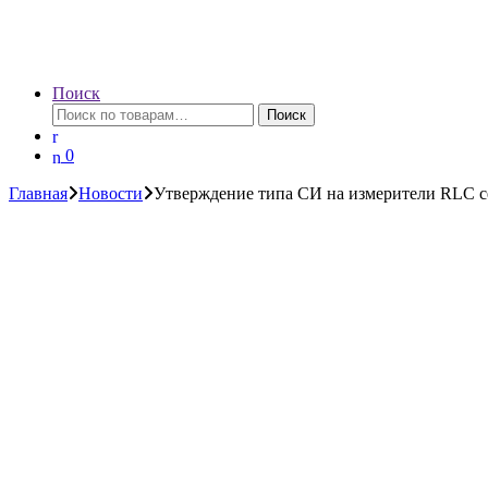
Поиск
Искать:
Поиск
0
Главная
Новости
Утверждение типа СИ на измерители RLC 