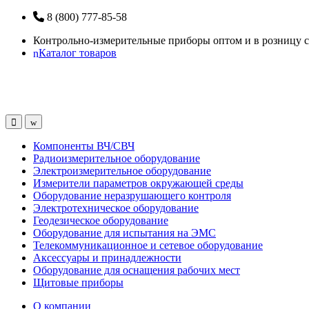
Перейти
Перейти
8 (800) 777-85-58
к
к
Контрольно-измерительные приборы оптом и в розницу с
навигации
содержанию
Каталог товаров
Open
Close
Компоненты ВЧ/СВЧ
Радиоизмерительное оборудование
Электроизмерительное оборудование
Измерители параметров окружающей среды
Оборудование неразрушающего контроля
Электротехническое оборудование
Геодезическое оборудование
Оборудование для испытания на ЭМС
Телекоммуникационное и сетевое оборудование
Аксессуары и принадлежности
Оборудование для оснащения рабочих мест
Щитовые приборы
О компании