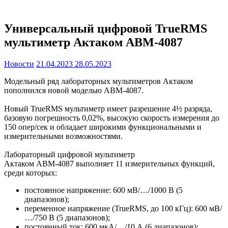
Универсальный цифровой TrueRMS
мультиметр Актаком АВМ-4087
Новости
21.04.2023
28.05.2023
Модельный ряд лабораторных мультиметров Актаком
пополнился новой моделью АВМ-4087.
Новый TrueRMS мультиметр имеет разрешение 4½ разряда,
базовую погрешность 0,02%, высокую скорость измерения до
150 опер/сек и обладает широкими функциональными и
измерительными возможностями.
Лабораторный цифровой мультиметр
Актаком АВМ-4087 выполняет 11 измерительных функций,
среди которых:
постоянное напряжение: 600 мВ/…/1000 В (5
диапазонов);
переменное напряжение (TrueRMS, до 100 кГц): 600 мВ/
…/750 В (5 диапазонов);
постоянный ток: 600 мкА/…/10 А (6 диапазонов);