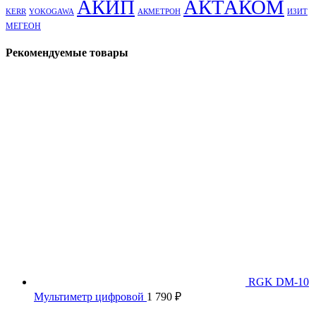
АКТАКОМ
АКИП
KERR
YOKOGAWA
АКМЕТРОН
ИЗИТ
МЕГЕОН
Рекомендуемые товары
RGK DM-10
Мультиметр цифровой
1 790
₽