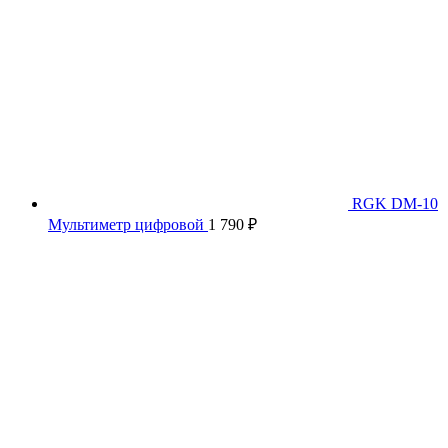
RGK DM-10
Мультиметр цифровой
1 790
₽