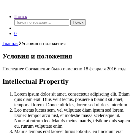
Поиск
Искать:
Поиск
0
Главная
Условия и положения
Условия и положения
Последнее Соглашение было изменено 18 февраля 2016 года.
Intellectual Propertly
Lorem ipsum dolor sit amet, consectetur adipiscing elit. Etiam
quis diam erat. Duis velit lectus, posuere a blandit sit amet,
tempor at lorem. Donec ultricies, lorem sed ultrices interdum.
Leo metus luctus sem, vel vulputate diam ipsum sed lorem.
Donec tempor arcu nisl, et molestie massa scelerisque ut.
Nunc at rutrum leo. Mauris metus mauris, tristique quis sapien
eu, rutrum vulputate enim.
Mauris tempus erat laoreet turpis lobortis, eu tincidunt erat