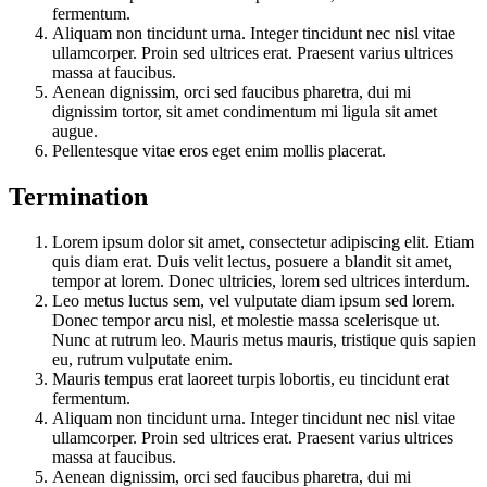
fermentum.
Aliquam non tincidunt urna. Integer tincidunt nec nisl vitae
ullamcorper. Proin sed ultrices erat. Praesent varius ultrices
massa at faucibus.
Aenean dignissim, orci sed faucibus pharetra, dui mi
dignissim tortor, sit amet condimentum mi ligula sit amet
augue.
Pellentesque vitae eros eget enim mollis placerat.
Termination
Lorem ipsum dolor sit amet, consectetur adipiscing elit. Etiam
quis diam erat. Duis velit lectus, posuere a blandit sit amet,
tempor at lorem. Donec ultricies, lorem sed ultrices interdum.
Leo metus luctus sem, vel vulputate diam ipsum sed lorem.
Donec tempor arcu nisl, et molestie massa scelerisque ut.
Nunc at rutrum leo. Mauris metus mauris, tristique quis sapien
eu, rutrum vulputate enim.
Mauris tempus erat laoreet turpis lobortis, eu tincidunt erat
fermentum.
Aliquam non tincidunt urna. Integer tincidunt nec nisl vitae
ullamcorper. Proin sed ultrices erat. Praesent varius ultrices
massa at faucibus.
Aenean dignissim, orci sed faucibus pharetra, dui mi