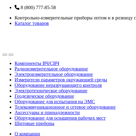
Перейти
Перейти
8 (800) 777-85-58
к
к
Контрольно-измерительные приборы оптом и в розницу с
навигации
содержанию
Каталог товаров
Open
Close
Компоненты ВЧ/СВЧ
Радиоизмерительное оборудование
Электроизмерительное оборудование
Измерители параметров окружающей среды
Оборудование неразрушающего контроля
Электротехническое оборудование
Геодезическое оборудование
Оборудование для испытания на ЭМС
Телекоммуникационное и сетевое оборудование
Аксессуары и принадлежности
Оборудование для оснащения рабочих мест
Щитовые приборы
О компании