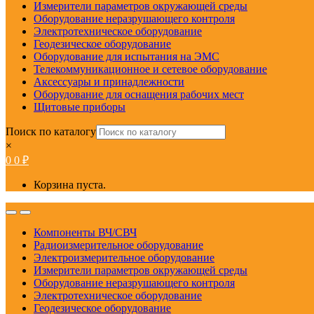
Измерители параметров окружающей среды
Оборудование неразрушающего контроля
Электротехническое оборудование
Геодезическое оборудование
Оборудование для испытания на ЭМС
Телекоммуникационное и сетевое оборудование
Аксессуары и принадлежности
Оборудование для оснащения рабочих мест
Щитовые приборы
Поиск по каталогу
×
0
0
₽
Корзина пуста.
Open
Close
Компоненты ВЧ/СВЧ
Радиоизмерительное оборудование
Электроизмерительное оборудование
Измерители параметров окружающей среды
Оборудование неразрушающего контроля
Электротехническое оборудование
Геодезическое оборудование