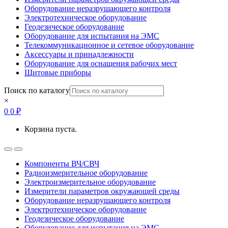
Оборудование неразрушающего контроля
Электротехническое оборудование
Геодезическое оборудование
Оборудование для испытания на ЭМС
Телекоммуникационное и сетевое оборудование
Аксессуары и принадлежности
Оборудование для оснащения рабочих мест
Щитовые приборы
Поиск по каталогу
×
0
0
₽
Корзина пуста.
Open
Close
Компоненты ВЧ/СВЧ
Радиоизмерительное оборудование
Электроизмерительное оборудование
Измерители параметров окружающей среды
Оборудование неразрушающего контроля
Электротехническое оборудование
Геодезическое оборудование
Оборудование для испытания на ЭМС