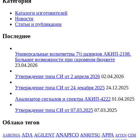
Категория
Каталоги изготовителей
Новости
Статьи и публикации
Последнее
Универсальные вольтметры 7½ разрядов АКИП-2108.
Большие возможности при скромном бюджете
23.04.2026
Утверждение типа СИ от 2 апреля 2026
02.04.2026
Утверждение типа СИ от 24 декабря 2025
24.12.2025
Анализатор сигналов и спектра АКИП-4222
01.04.2025
Утверждение типа СИ от 07.03.2025
07.03.2025
Облако тегов
ANAPICO
APPA
ADA
AGILENT
ANRITSU
AARONIA
CEM
ATTEN