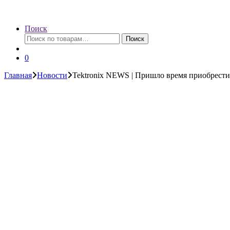
Поиск
Искать:
Поиск
0
Главная
Новости
Tektronix NEWS | Пришло время приобрести