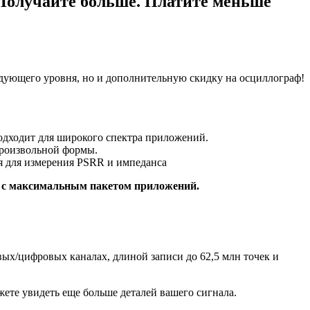
 Получайте больше. Платите меньше
дующего уровня, но и дополнительную скидку на осциллограф!
подходит для широкого спектра приложений.
произвольной формы.
ия для измерения PSRR и импеданса
 с максимальным пакетом приложений.
ых/цифровых каналах, длиной записи до 62,5 млн точек и
ете увидеть еще больше деталей вашего сигнала.