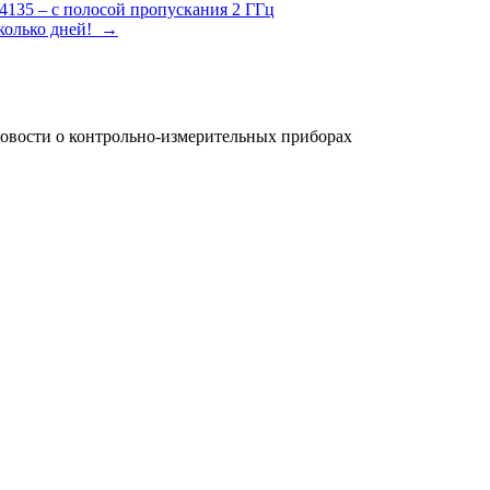
35 – с полосой пропускания 2 ГГц
колько дней!
→
новости о контрольно-измерительных приборах