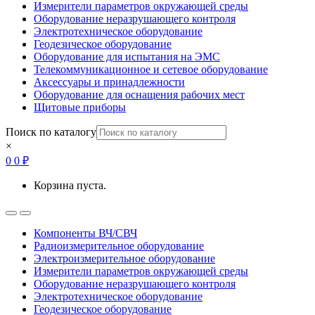
Измерители параметров окружающей среды
Оборудование неразрушающего контроля
Электротехническое оборудование
Геодезическое оборудование
Оборудование для испытания на ЭМС
Телекоммуникационное и сетевое оборудование
Аксессуары и принадлежности
Оборудование для оснащения рабочих мест
Щитовые приборы
Поиск по каталогу
×
0
0
₽
Корзина пуста.
Open
Close
Компоненты ВЧ/СВЧ
Радиоизмерительное оборудование
Электроизмерительное оборудование
Измерители параметров окружающей среды
Оборудование неразрушающего контроля
Электротехническое оборудование
Геодезическое оборудование