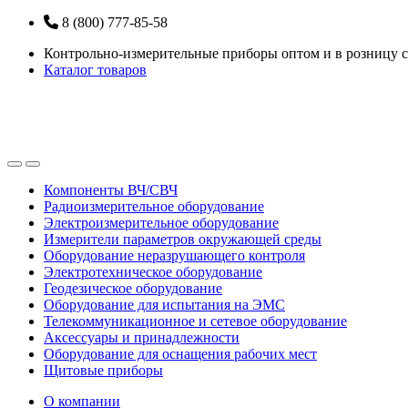
Перейти
Перейти
8 (800) 777-85-58
к
к
Контрольно-измерительные приборы оптом и в розницу с
навигации
содержанию
Каталог товаров
Open
Close
Компоненты ВЧ/СВЧ
Радиоизмерительное оборудование
Электроизмерительное оборудование
Измерители параметров окружающей среды
Оборудование неразрушающего контроля
Электротехническое оборудование
Геодезическое оборудование
Оборудование для испытания на ЭМС
Телекоммуникационное и сетевое оборудование
Аксессуары и принадлежности
Оборудование для оснащения рабочих мест
Щитовые приборы
О компании