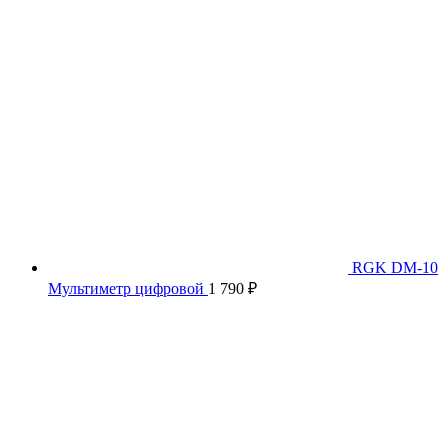
RGK DM-10
Мультиметр цифровой
1 790
₽