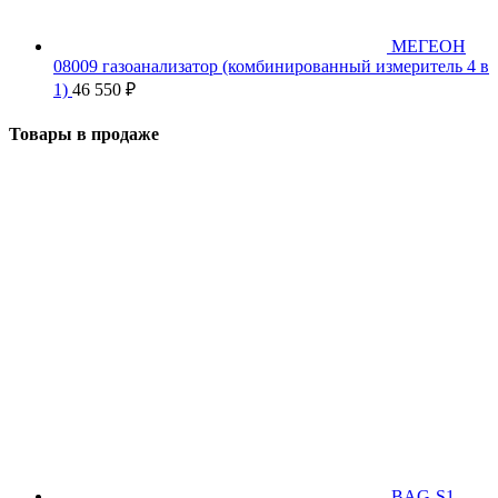
МЕГЕОН
08009 газоанализатор (комбинированный измеритель 4 в
1)
46 550
₽
Товары в продаже
BAG-S1