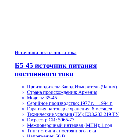
Источники постоянного тока
Б5-45 источник питания
постоянного тока
Производитель: Завод Измеритель (Чапич)
Страна происхождения: Армения
Модель: Б5-45
Серийное производство: 1977 г. – 1994 г.
Гарантия на товар с хранения: 6 месяцев
Технические условия (ТУ): ЕЭ3.233.219 ТУ
Госреестр СИ: 5965-77
Межповерочный интервал (МПИ): 1 год
Тип: источник постоянного тока
Напряжение: 50 В