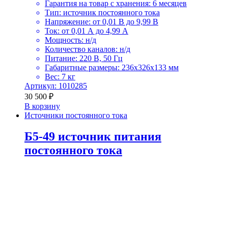
Гарантия на товар с хранения: 6 месяцев
Тип: источник постоянного тока
Напряжение: от 0,01 В до 9,99 В
Ток: от 0,01 А до 4,99 А
Мощность: н/д
Количество каналов: н/д
Питание: 220 В, 50 Гц
Габаритные размеры: 236х326х133 мм
Вес: 7 кг
Артикул: 1010285
30 500
₽
В корзину
Источники постоянного тока
Б5-49 источник питания
постоянного тока