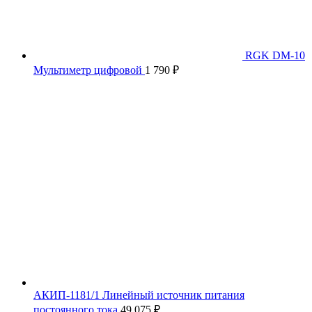
RGK DM-10
Мультиметр цифровой
1 790
₽
АКИП-1181/1 Линейный источник питания
постоянного тока
49 075
₽