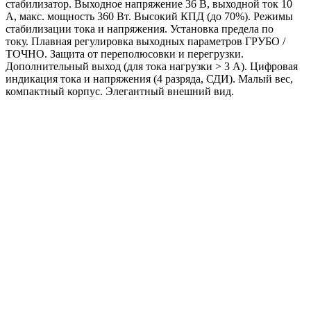
стабилизатор. Выходное напряжение 36 В, выходной ток 10
А, макс. мощность 360 Вт. Высокий КПД (до 70%). Режимы
стабилизации тока и напряжения. Установка предела по
току. Плавная регулировка выходных параметров ГРУБО /
ТОЧНО. Защита от переполюсовки и перегрузки.
Дополнительный выход (для тока нагрузки > 3 А). Цифровая
индикация тока и напряжения (4 разряда, СДИ). Малый вес,
компактный корпус. Элегантный внешний вид.