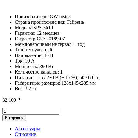
Производитель: GW Instek
Страна происхождения: Тайвань
Модель: SPS-3610
Гарантия: 12 месяцев
Госреестр СИ: 20189-07
Межповерочный интервал: 1 год
Тип: импульсный
Напряжение: 36 В
Ток: 10 А
Мощность: 360 Вт
Количество каналов: 1
Питание: 115 / 230 В (± 15 %), 50 / 60 Гц
Габаритные размеры: 128х145х285 мм
Вес: 3,2 кг
32 100
₽
SPS-
3610
В корзину
источник
питания
Аксессуары
количество
Описание