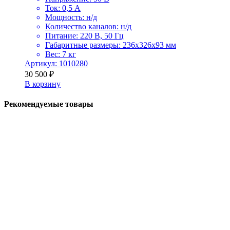
Ток: 0,5 А
Мощность: н/д
Количество каналов: н/д
Питание: 220 В, 50 Гц
Габаритные размеры: 236x326x93 мм
Вес: 7 кг
Артикул: 1010280
30 500
₽
В корзину
Рекомендуемые товары