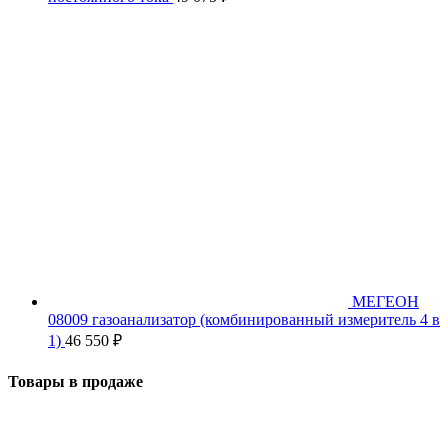
МЕГЕОН
08009 газоанализатор (комбинированный измеритель 4 в
1)
46 550
₽
Товары в продаже