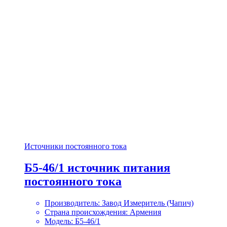
Источники постоянного тока
Б5-46/1 источник питания
постоянного тока
Производитель: Завод Измеритель (Чапич)
Страна происхождения: Армения
Модель: Б5-46/1