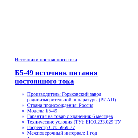
Источники постоянного тока
Б5-49 источник питания
постоянного тока
Производитель: Горьковский завод
радиоизмерительной аппаратуры (РИАП)
Страна происхождения: Россия
Модель: Б5-49
Гарантия на товар с хранения: 6 месяцев
Технические условия (ТУ): ЕЮЗ.233.029 ТУ
Госреестр СИ: 5969-77
Межповерочный интервал: 1 год