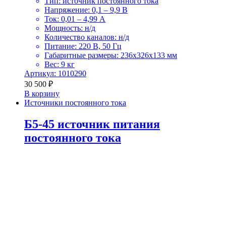
Тип: источник постоянного тока
Напряжение: 0,1 – 9,9 В
Ток: 0,01 – 4,99 А
Мощность: н/д
Количество каналов: н/д
Питание: 220 В, 50 Гц
Габаритные размеры: 236х326х133 мм
Вес: 9 кг
Артикул: 1010290
30 500
₽
В корзину
Источники постоянного тока
Б5-45 источник питания
постоянного тока