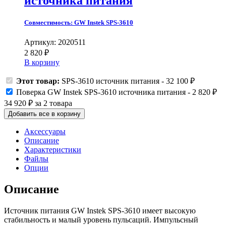
источника питания
Совместимость:
GW Instek SPS-3610
Артикул: 2020511
2 820
₽
В корзину
Этот товар:
SPS-3610 источник питания
-
32 100
₽
Поверка GW Instek SPS-3610 источника питания
-
2 820
₽
34 920
₽
за
2
товара
Добавить все в корзину
Аксессуары
Описание
Характеристики
Файлы
Опции
Описание
Источник питания GW Instek SPS-3610 имеет высокую
стабильность и малый уровень пульсаций. Импульсный