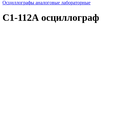
Осциллографы аналоговые лабораторные
С1-112А осциллограф