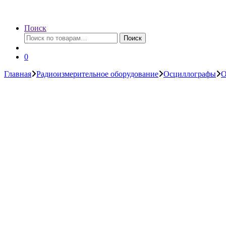
Поиск
Искать:
Поиск
0
Главная
Радиоизмерительное оборудование
Осциллографы
О