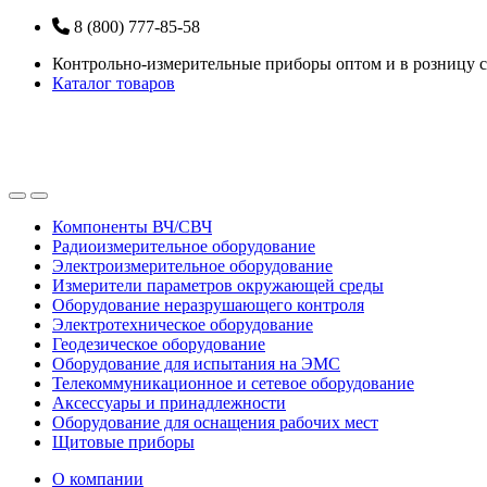
Перейти
Перейти
8 (800) 777-85-58
к
к
Контрольно-измерительные приборы оптом и в розницу с
навигации
содержанию
Каталог товаров
Open
Close
Компоненты ВЧ/СВЧ
Радиоизмерительное оборудование
Электроизмерительное оборудование
Измерители параметров окружающей среды
Оборудование неразрушающего контроля
Электротехническое оборудование
Геодезическое оборудование
Оборудование для испытания на ЭМС
Телекоммуникационное и сетевое оборудование
Аксессуары и принадлежности
Оборудование для оснащения рабочих мест
Щитовые приборы
О компании