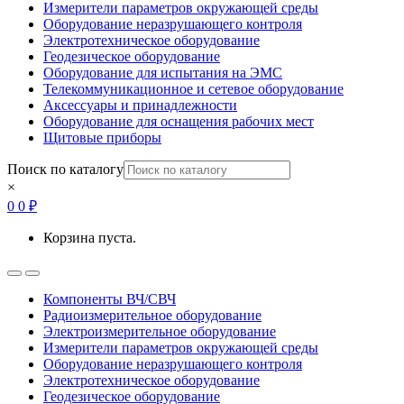
Измерители параметров окружающей среды
Оборудование неразрушающего контроля
Электротехническое оборудование
Геодезическое оборудование
Оборудование для испытания на ЭМС
Телекоммуникационное и сетевое оборудование
Аксессуары и принадлежности
Оборудование для оснащения рабочих мест
Щитовые приборы
Поиск по каталогу
×
0
0
₽
Корзина пуста.
Open
Close
Компоненты ВЧ/СВЧ
Радиоизмерительное оборудование
Электроизмерительное оборудование
Измерители параметров окружающей среды
Оборудование неразрушающего контроля
Электротехническое оборудование
Геодезическое оборудование