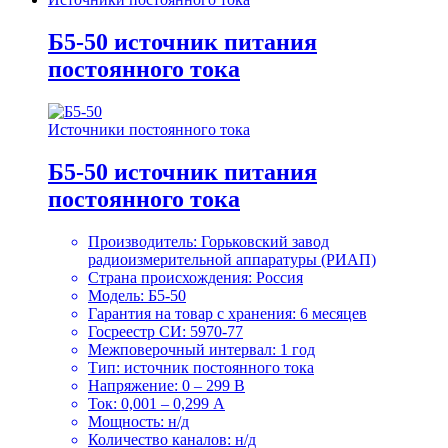
Б5-50 источник питания
постоянного тока
Источники постоянного тока
Б5-50 источник питания
постоянного тока
Производитель: Горьковский завод
радиоизмерительной аппаратуры (РИАП)
Страна происхождения: Россия
Модель: Б5-50
Гарантия на товар с хранения: 6 месяцев
Госреестр СИ: 5970-77
Межповерочный интервал: 1 год
Тип: источник постоянного тока
Напряжение: 0 – 299 В
Ток: 0,001 – 0,299 А
Мощность: н/д
Количество каналов: н/д