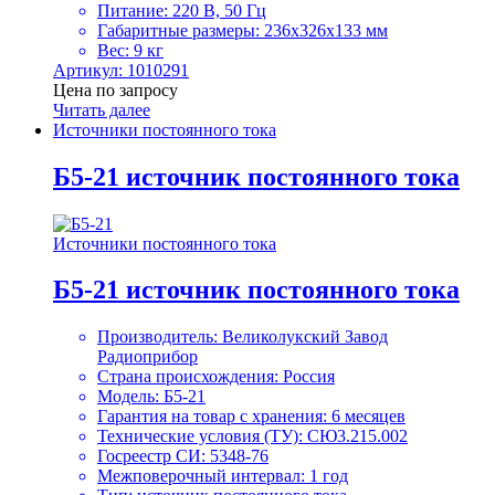
Питание: 220 В, 50 Гц
Габаритные размеры: 236х326х133 мм
Вес: 9 кг
Артикул: 1010291
Цена по запросу
Читать далее
Источники постоянного тока
Б5-21 источник постоянного тока
Источники постоянного тока
Б5-21 источник постоянного тока
Производитель: Великолукский Завод
Радиоприбор
Страна происхождения: Россия
Модель: Б5-21
Гарантия на товар с хранения: 6 месяцев
Технические условия (ТУ): СЮ3.215.002
Госреестр СИ: 5348-76
Межповерочный интервал: 1 год