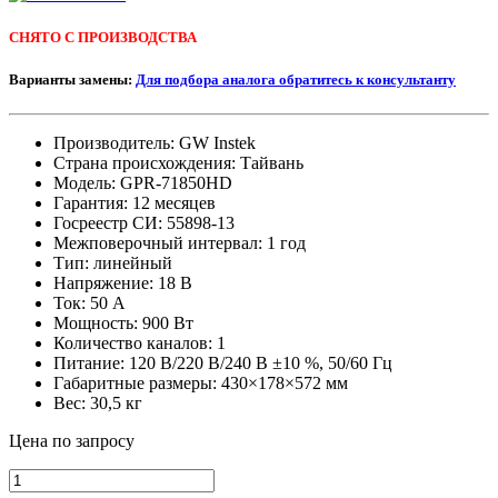
СНЯТО С ПРОИЗВОДСТВА
Варианты замены:
Для подбора аналога обратитесь к консультанту
Производитель: GW Instek
Страна происхождения: Тайвань
Модель: GPR-71850HD
Гарантия: 12 месяцев
Госреестр СИ: 55898-13
Межповерочный интервал: 1 год
Тип: линейный
Напряжение: 18 В
Ток: 50 А
Мощность: 900 Вт
Количество каналов: 1
Питание: 120 В/220 В/240 В ±10 %, 50/60 Гц
Габаритные размеры: 430×178×572 мм
Вес: 30,5 кг
Цена по запросу
GPR-
71850HD