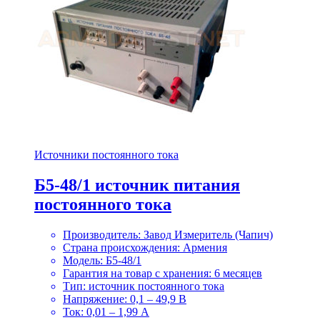
Источники постоянного тока
Б5-48/1 источник питания
постоянного тока
Производитель: Завод Измеритель (Чапич)
Страна происхождения: Армения
Модель: Б5-48/1
Гарантия на товар с хранения: 6 месяцев
Тип: источник постоянного тока
Напряжение: 0,1 – 49,9 В
Ток: 0,01 – 1,99 А