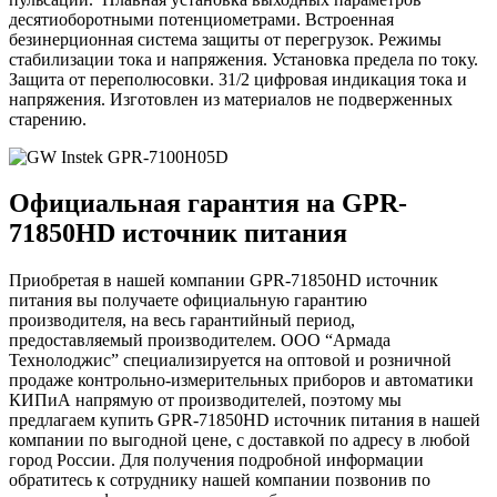
десятиоборотными потенциометрами. Встроенная
безинерционная система защиты от перегрузок. Режимы
стабилизации тока и напряжения. Установка предела по току.
Защита от переполюсовки. 31/2 цифровая индикация тока и
напряжения. Изготовлен из материалов не подверженных
старению.
Официальная гарантия на GPR-
71850HD источник питания
Приобретая в нашей компании GPR-71850HD источник
питания вы получаете официальную гарантию
производителя, на весь гарантийный период,
предоставляемый производителем. ООО “Армада
Технолоджис” специализируется на оптовой и розничной
продаже контрольно-измерительных приборов и автоматики
КИПиА напрямую от производителей, поэтому мы
предлагаем купить GPR-71850HD источник питания в нашей
компании по выгодной цене, с доставкой по адресу в любой
город России. Для получения подробной информации
обратитесь к сотруднику нашей компании позвонив по