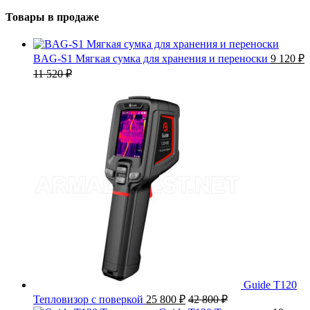
Товары в продаже
BAG-S1 Мягкая сумка для хранения и переноски
9 120
₽
11 520
₽
Guide T120
Тепловизор с поверкой
25 800
₽
42 800
₽