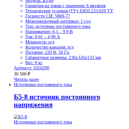
Модель: Б5-49
Гарантия на товар с хранения: 6 месяцев
Технические условия (ТУ): ЕЮЗ.233.029 ТУ
Госреестр СИ: 5969-77
Межповерочный интервал: 1 год
Тип: источник постоянного тока
Напряжение: 0,1 – 9,9 В
Ток: 0,01 – 4,99 А
Мощность: н/д
Количество каналов: н/д
Питание: 220 В, 50 Гц
Габаритные размеры: 236х326х133 мм
Вес: 9 кг
Артикул: 1010290
30 500
₽
Читать далее
Источники постоянного тока
Б5-8 источник постоянного
напряжения
Источники постоянного тока