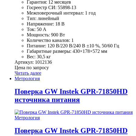
Гарантия: 12 месяцев
Госреестр СИ: 55898-13
Межповерочный интервал: 1 год
Тип: линейный
Напряжение: 18 В
Ток: 50 А
Мощность: 900 Вт
Количество каналов: 1
Питание: 120 В/220 В/240 В ±10 %, 50/60 Гц
Габаритные размеры: 430×178×572 мм
Вес: 30,5 кг
Артикул: 1012136
Цена по запросу
Читать далее
Метрология
Поверка GW Instek GPR-71850HD
источника питания
Метрология
Поверка GW Instek GPR-71850HD