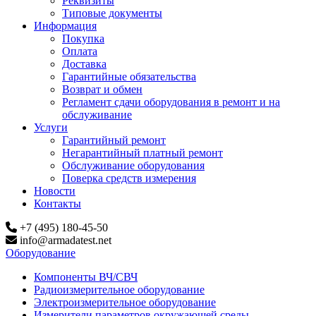
Реквизиты
Типовые документы
Информация
Покупка
Оплата
Доставка
Гарантийные обязательства
Возврат и обмен
Регламент сдачи оборудования в ремонт и на
обслуживание
Услуги
Гарантийный ремонт
Негарантийный платный ремонт
Обслуживание оборудования
Поверка средств измерения
Новости
Контакты
+7 (495) 180-45-50
info@armadatest.net
Оборудование
Компоненты ВЧ/СВЧ
Радиоизмерительное оборудование
Электроизмерительное оборудование
Измерители параметров окружающей среды