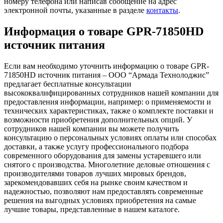
номеру телефона или написав сообщение на адрес
электронной почты, указанные в разделе
контакты
.
Информация о товаре GPR-71850HD
источник питания
Если вам необходимо уточнить информацию о товаре GPR-
71850HD источник питания – ООО “Армада Технолоджис”
предлагает бесплатные консультации
высококвалифицированных сотрудников нашей компании для
предоставления информации, например: о применяемости и
технических характеристиках, также о комплекте поставки и
возможности приобретения дополнительных опций. У
сотрудников нашей компании вы можете получить
консультацию о персональных условиях оплаты или способах
доставки, а также услугу профессионального подбора
современного оборудования для замены устаревшего или
снятого с производства. Многолетние деловые отношения с
производителями товаров лучших мировых брендов,
зарекомендовавших себя на рынке своим качеством и
надежностью, позволяют нам предоставлять современные
решения на выгодных условиях приобретения на самые
лучшие товары, представленные в нашем каталоге.