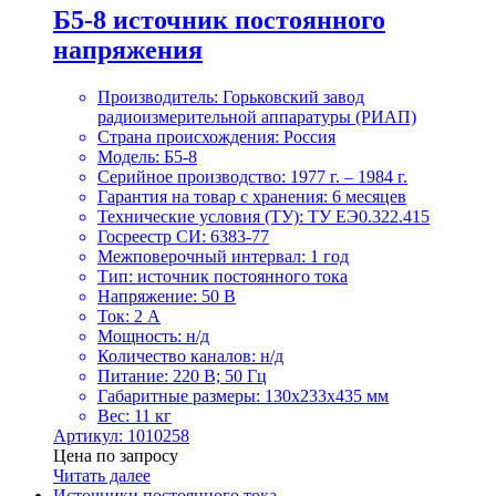
Б5-8 источник постоянного
напряжения
Производитель: Горьковский завод
радиоизмерительной аппаратуры (РИАП)
Страна происхождения: Россия
Модель: Б5-8
Серийное производство: 1977 г. – 1984 г.
Гарантия на товар с хранения: 6 месяцев
Технические условия (ТУ): ТУ ЕЭ0.322.415
Госреестр СИ: 6383-77
Межповерочный интервал: 1 год
Тип: источник постоянного тока
Напряжение: 50 В
Ток: 2 А
Мощность: н/д
Количество каналов: н/д
Питание: 220 В; 50 Гц
Габаритные размеры: 130x233x435 мм
Вес: 11 кг
Артикул: 1010258
Цена по запросу
Читать далее
Источники постоянного тока