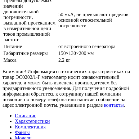
Пределы допускаемых
значений
дополнительной
50 мкА, не превышают пределов
погрешности,
основной относительной
вызванной протеканием
погрешности
в измерительной цепи
токов промышленной
частоте
Питание
от встроенного генератора
Габаритные размеры
150×130×200 мм
Масса
2.2 кг
Внимание! Информация о технических характеристиках на
товар ЭС0202/1-Г мегаомметр носит ознакомительный
характер, и может быть изменена производителем без
предварительного уведомления. Для получения подробной
информации обратитесь к сотруднику нашей компании
позвонив по номеру телефона или написав сообщение на
адрес электронной почты, указанные в разделе
контакты
.
Описание
Характеристики
Комплектация
Файлы
Модели