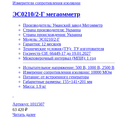
Измерители сопротивления изоляции
ЭС0210/2-Г мегаомметр
Производитель: Уманский завод Мегомметр
Страна производителя: Украина
Страна происхождения: Украина
Модель: ЭС0210/2-Г
Гарантия: 12 месяцев
Технические условия (ТУ): ТУ изготовителя
Госреестр СИ: 66449-17 до 19.01.2027
Межповерочный интервал (МПИ): 1 год
Испытательное напряжение: 500 В, 1000 В, 2500 В
Измерение сопротивления изоляции: 10000 МОм
Питание: от встроенного генератора
Габаритные размеры: 155×141×201 мм
Масса: 1.9 кг
Артикул: 1011507
63 420
₽
Читать далее