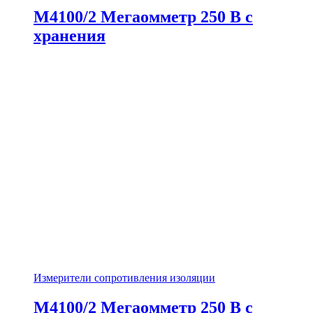
М4100/2 Мегаомметр 250 В с
хранения
Измерители сопротивления изоляции
М4100/2 Мегаомметр 250 В с