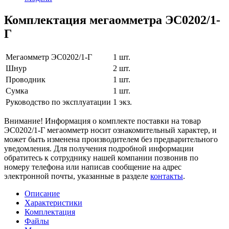
Комплектация мегаомметра ЭС0202/1-
Г
Мегаомметр ЭС0202/1-Г
1 шт.
Шнур
2 шт.
Проводник
1 шт.
Сумка
1 шт.
Руководство по эксплуатации
1 экз.
Внимание! Информация о комплекте поставки на товар
ЭС0202/1-Г мегаомметр носит ознакомительный характер, и
может быть изменена производителем без предварительного
уведомления. Для получения подробной информации
обратитесь к сотруднику нашей компании позвонив по
номеру телефона или написав сообщение на адрес
электронной почты, указанные в разделе
контакты
.
Описание
Характеристики
Комплектация
Файлы