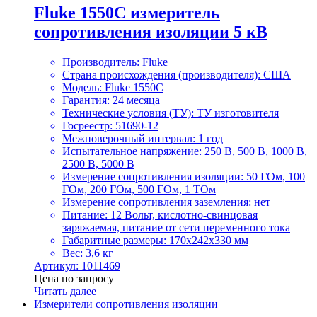
Fluke 1550C измеритель
сопротивления изоляции 5 кВ
Производитель: Fluke
Страна происхождения (производителя): США
Модель: Fluke 1550C
Гарантия: 24 месяца
Технические условия (ТУ): ТУ изготовителя
Госреестр: 51690-12
Межповерочный интервал: 1 год
Испытательное напряжение: 250 В, 500 В, 1000 В,
2500 В, 5000 В
Измерение сопротивления изоляции: 50 ГОм, 100
ГОм, 200 ГОм, 500 ГОм, 1 ТОм
Измерение сопротивления заземления: нет
Питание: 12 Вольт, кислотно-свинцовая
заряжаемая, питание от сети переменного тока
Габаритные размеры: 170х242х330 мм
Вес: 3,6 кг
Артикул: 1011469
Цена по запросу
Читать далее
Измерители сопротивления изоляции