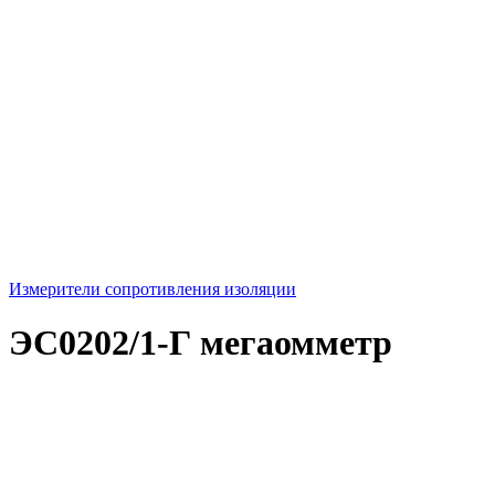
Измерители сопротивления изоляции
ЭС0202/1-Г мегаомметр