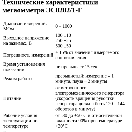
Технические характеристики
мегаомметра ЭС0202/1-Г
Диапазон измерений,
0 – 1000
МОм
100 ±10
Выходное напряжение
250 ±25
на зажимах, В
500 ±50
+ 15% от значения измеряемого
Погрешность измерений
сопротивления
Время установления
не превышает 15 сек
показаний
прерывистый: измерение – 1
Режим работы
минута, пауза – 2 минуты
от встроенного
электромеханического генератора
Питание
(скорость вращения рукоятки
генератора должна быть 120 – 144
оборотов в минуту)
Рабочие условия
от -30 до +50°С и относительной
эксплуатации по
влажности 90% при температуре
температуре
+30°С