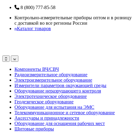
Перейти
Перейти
8 (800) 777-85-58
к
к
Контрольно-измерительные приборы оптом и в розницу
навигации
содержанию
с доставкой во все регионы России
Каталог товаров
Open
Close
Компоненты ВЧ/СВЧ
Радиоизмерительное оборудование
Электроизмерительное оборудование
Измерители параметров окружающей среды
Оборудование неразрушающего контроля
Электротехническое оборудование
Геодезическое оборудование
Оборудование для испытания на ЭМС
Телекоммуникационное и сетевое оборудование
Аксессуары и принадлежности
Оборудование для оснащения рабочих мест
Щитовые приборы