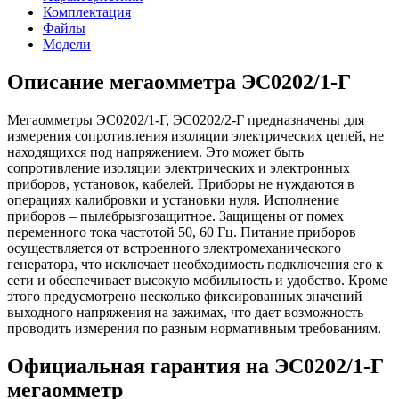
Комплектация
Файлы
Модели
Описание мегаомметра ЭС0202/1-Г
Мегаомметры ЭС0202/1-Г, ЭС0202/2-Г предназначены для
измерения сопротивления изоляции электрических цепей, не
находящихся под напряжением. Это может быть
сопротивление изоляции электрических и электронных
приборов, установок, кабелей. Приборы не нуждаются в
операциях калибровки и установки нуля. Исполнение
приборов – пылебрызгозащитное. Защищены от помех
переменного тока частотой 50, 60 Гц. Питание приборов
осуществляется от встроенного электромеханического
генератора, что исключает необходимость подключения его к
сети и обеспечивает высокую мобильность и удобство. Кроме
этого предусмотрено несколько фиксированных значений
выходного напряжения на зажимах, что дает возможность
проводить измерения по разным нормативным требованиям.
Официальная гарантия на ЭС0202/1-Г
мегаомметр