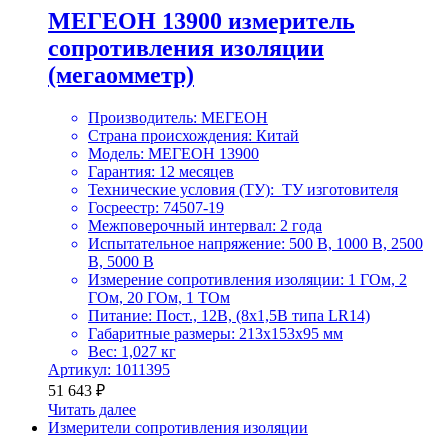
МЕГЕОН 13900 измеритель
сопротивления изоляции
(мегаомметр)
Производитель: МЕГЕОН
Страна происхождения: Китай
Модель: МЕГЕОН 13900
Гарантия: 12 месяцев
Технические условия (ТУ): ТУ изготовителя
Госреестр: 74507-19
Межповерочный интервал: 2 года
Испытательное напряжение: 500 В, 1000 В, 2500
В, 5000 В
Измерение сопротивления изоляции: 1 ГОм, 2
ГОм, 20 ГОм, 1 ТОм
Питание: Пост., 12В, (8х1,5В типа LR14)
Габаритные размеры: 213х153х95 мм
Вес: 1,027 кг
Артикул: 1011395
51 643
₽
Читать далее
Измерители сопротивления изоляции