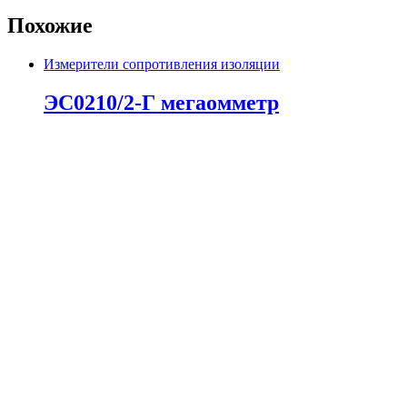
Похожие
Измерители сопротивления изоляции
ЭС0210/2-Г мегаомметр