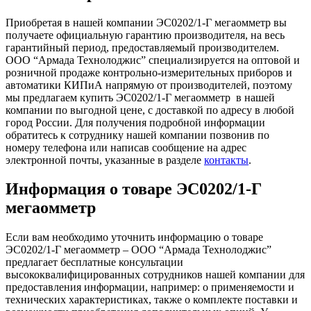
Приобретая в нашей компании ЭС0202/1-Г мегаомметр вы
получаете официальную гарантию производителя, на весь
гарантийный период, предоставляемый производителем.
ООО “Армада Технолоджис” специализируется на оптовой и
розничной продаже контрольно-измерительных приборов и
автоматики КИПиА напрямую от производителей, поэтому
мы предлагаем купить ЭС0202/1-Г мегаомметр в нашей
компании по выгодной цене, с доставкой по адресу в любой
город России. Для получения подробной информации
обратитесь к сотруднику нашей компании позвонив по
номеру телефона или написав сообщение на адрес
электронной почты, указанные в разделе
контакты
.
Информация о товаре ЭС0202/1-Г
мегаомметр
Если вам необходимо уточнить информацию о товаре
ЭС0202/1-Г мегаомметр – ООО “Армада Технолоджис”
предлагает бесплатные консультации
высококвалифицированных сотрудников нашей компании для
предоставления информации, например: о применяемости и
технических характеристиках, также о комплекте поставки и