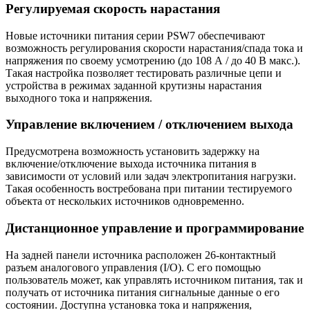
Регулируемая скорость нарастания
Новые источники питания серии PSW7 обеспечивают
возможность регулирования скорости нарастания/спада тока и
напряжения по своему усмотрению (до 108 А / до 40 В макс.).
Такая настройка позволяет тестировать различные цепи и
устройства в режимах заданной крутизны нарастания
выходного тока и напряжения.
Управление включением / отключением выхода
Предусмотрена возможность установить задержку на
включение/отключение выхода источника питания в
зависимости от условий или задач электропитания нагрузки.
Такая особенность востребована при питании тестируемого
объекта от нескольких источников одновременно.
Дистанционное управление и программирование
На задней панели источника расположен 26-контактный
разъем аналогового управления (I/O). С его помощью
пользователь может, как управлять источником питания, так и
получать от источника питания сигнальные данные о его
состоянии. Доступна установка тока и напряжения,