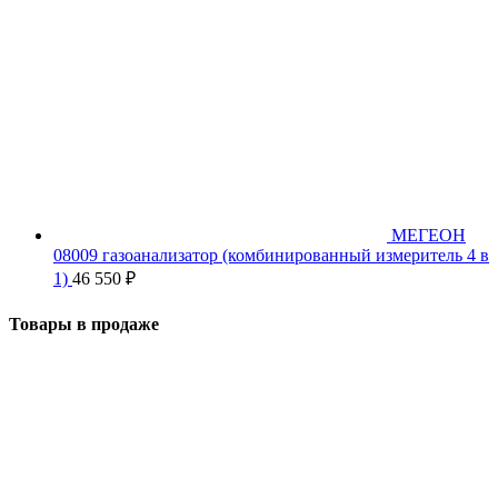
МЕГЕОН
08009 газоанализатор (комбинированный измеритель 4 в
1)
46 550
₽
Товары в продаже