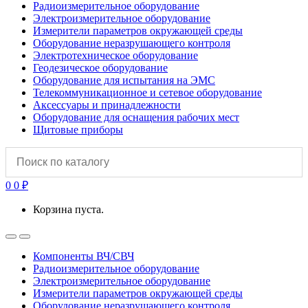
Радиоизмерительное оборудование
Электроизмерительное оборудование
Измерители параметров окружающей среды
Оборудование неразрушающего контроля
Электротехническое оборудование
Геодезическое оборудование
Оборудование для испытания на ЭМС
Телекоммуникационное и сетевое оборудование
Аксессуары и принадлежности
Оборудование для оснащения рабочих мест
Щитовые приборы
0
0
₽
Корзина пуста.
Open
Close
Компоненты ВЧ/СВЧ
Радиоизмерительное оборудование
Электроизмерительное оборудование
Измерители параметров окружающей среды
Оборудование неразрушающего контроля