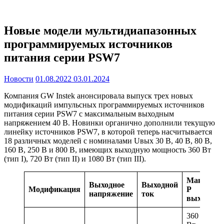
Новые модели мультидиапазонных
программируемых источников
питания серии PSW7
Новости
01.08.2022
03.01.2024
Компания GW Instek анонсировала выпуск трех новых
модификаций импульсных программируемых источников
питания серии PSW7 с максимальным выходным
напряжением 40 В. Новинки органично дополнили текущую
линейку источников PSW7, в которой теперь насчитывается
18 различных моделей с номиналами Uвых 30 В, 40 В, 80 В,
160 В, 250 В и 800 В, имеющих выходную мощность 360 Вт
(тип I), 720 Вт (тип II) и 1080 Вт (тип III).
Макс.
Выходное
Выходной
Модификация
P
напряжение
ток
вых.
360