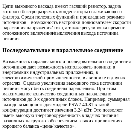
Цепи выходного каскада имеют гасящий резистор, задача
которого быстро разряжать конденсаторы сглаживающего
фильтра. Среди полезных функций и прикладных режимов
источников – возможность настройки пользователем скорости
нарастания напряжения/ тока, а также регулировка времени
отложенного включения/выключения выхода источника
питания.
Последовательное и параллельное соединение
Возможность параллельного и последовательного соединения
источников дает возможность использовать новинки в
энергоемких индустриальных приложениях, в
электрохимической промышленности, в авионике и других
отраслях. С целью увеличения выходного тока источники
питания могут быть соединены параллельно. При этом
максимальное количество соединенных параллельно
источников до 3-х однотипных блоков. Например, суммарная
выходная мощность для модели PSW7 40-81 в такой
конфигурации достигает значения 3,24 кВт. Это позволяет
иметь высокую энерговооруженность в задачах питания
различных нагрузок с обеспечением в таких приложениях
хорошего баланса «цена/ качество».