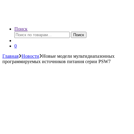
Поиск
Искать:
Поиск
0
Главная
Новости
Новые модели мультидиапазонных
программируемых источников питания серии PSW7