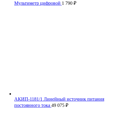
Мультиметр цифровой
1 790
₽
АКИП-1181/1 Линейный источник питания
постоянного тока
49 075
₽