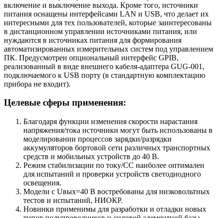
включение и выключение выхода. Кроме того, источники
питания оснащены интерфейсами LAN и USB, что делает их
интересными для тех пользователей, которые заинтересованы
в дистанционном управлении источниками питания, или
нуждаются в источниках питания для формирования
автоматизированных измерительных систем под управлением
ПК. Предусмотрен опциональный интерфейс GPIB,
реализованный в виде внешнего кабеля-адаптера GUG-001,
подключаемого к USB порту (в стандартную комплектацию
прибора не входит).
Целевые сферы применения:
Благодаря функции изменения скорости нарастания
напряжения/тока источники могут быть использованы в
моделировании процессов зарядки/разрядки
аккумуляторов бортовой сети различных транспортных
средств и мобильных устройств до 40 В.
Режим стабилизации по току/СС наиболее оптимален
для испытаний и проверки устройств светодиодного
освещения.
Модели с Uвых=40 В востребованы для низковольтных
тестов и испытаний, НИОКР.
Новинки применимы для разработки и отладки новых
типов полупроводников и силовой элементной базы