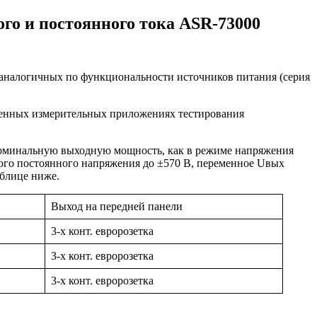
о и постоянного тока ASR-73000
 аналогичных по функциональности источников питания (серия
менных измерительных приложениях тестирования
оминальную выходную мощность, как в режиме напряжения
ного постоянного напряжения до ±570 В, переменное Uвых
аблице ниже.
Выход на передней панели
3-х конт. евророзетка
3-х конт. евророзетка
3-х конт. евророзетка