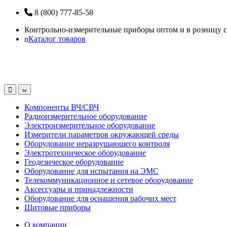
Перейти
Перейти
8 (800) 777-85-58
к
к
Контрольно-измерительные приборы оптом и в розницу с
навигации
содержанию
Каталог товаров
Open
Close
Компоненты ВЧ/СВЧ
Радиоизмерительное оборудование
Электроизмерительное оборудование
Измерители параметров окружающей среды
Оборудование неразрушающего контроля
Электротехническое оборудование
Геодезическое оборудование
Оборудование для испытания на ЭМС
Телекоммуникационное и сетевое оборудование
Аксессуары и принадлежности
Оборудование для оснащения рабочих мест
Щитовые приборы
О компании