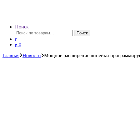
Поиск
Искать:
Поиск
0
Главная
Новости
Мощное расширение линейки программируе