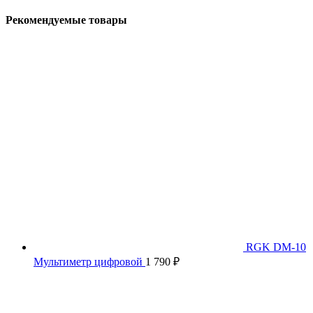
Рекомендуемые товары
RGK DM-10
Мультиметр цифровой
1 790
₽