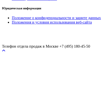
Юридическая информация
Положение о конфиденциальности и защите данных
Положения и условия использования веб-сайта
Телефон отдела продаж в Москве
+7 (495) 180-45-50