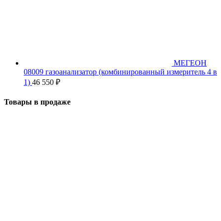
МЕГЕОН
08009 газоанализатор (комбинированный измеритель 4 в
1)
46 550
₽
Товары в продаже