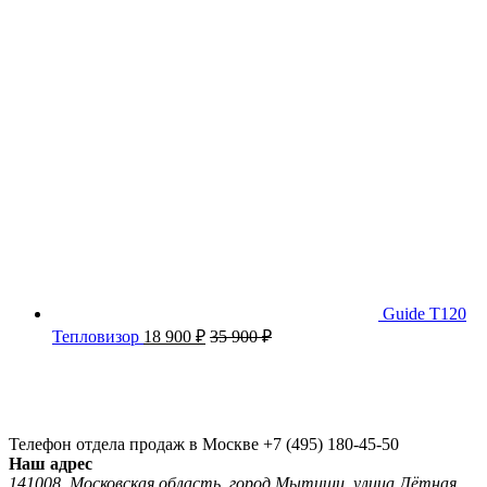
Guide T120
Тепловизор
18 900
₽
35 900
₽
Телефон отдела продаж в Москве
+7 (495) 180-45-50
Наш адрес
141008, Московская область, город Мытищи, улица Лётная,