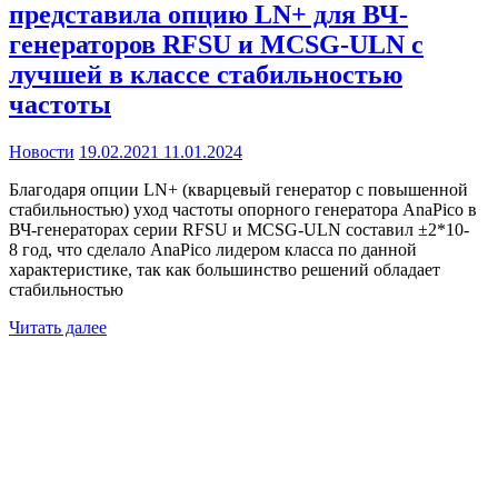
представила опцию LN+ для ВЧ-
генераторов RFSU и MCSG-ULN с
лучшей в классе стабильностью
частоты
Новости
19.02.2021
11.01.2024
Благодаря опции LN+ (кварцевый генератор с повышенной
стабильностью) уход частоты опорного генератора AnaPico в
ВЧ-генераторах серии RFSU и MCSG-ULN составил ±2*10-
8 год, что сделало AnaPico лидером класса по данной
характеристике, так как большинство решений обладает
стабильностью
Читать далее