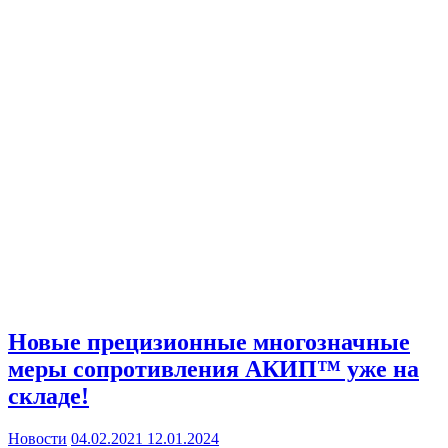
Новые прецизионные многозначные
меры сопротивления АКИП™ уже на
складе!
Новости
04.02.2021
12.01.2024