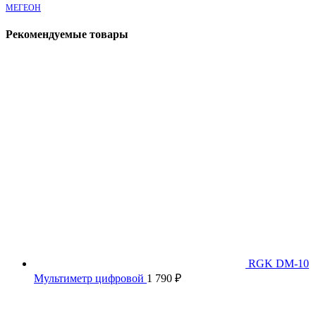
МЕГЕОН
Рекомендуемые товары
RGK DM-10
Мультиметр цифровой
1 790
₽