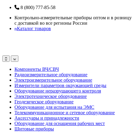
Перейти
Перейти
8 (800) 777-85-58
к
к
Контрольно-измерительные приборы оптом и в розницу
навигации
содержанию
с доставкой во все регионы России
Каталог товаров
Open
Close
Компоненты ВЧ/СВЧ
Радиоизмерительное оборудование
Электроизмерительное оборудование
Измерители параметров окружающей среды
Оборудование неразрушающего контроля
Электротехническое оборудование
Геодезическое оборудование
Оборудование для испытания на ЭМС
Телекоммуникационное и сетевое оборудование
Аксессуары и принадлежности
Оборудование для оснащения рабочих мест
Щитовые приборы