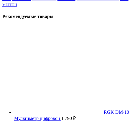
МЕГЕОН
Рекомендуемые товары
RGK DM-10
Мультиметр цифровой
1 790
₽