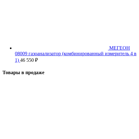
МЕГЕОН
08009 газоанализатор (комбинированный измеритель 4 в
1)
46 550
₽
Товары в продаже