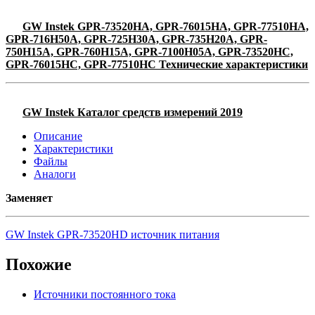
GW Instek GPR-73520HA, GPR-76015HA, GPR-77510HA,
GPR-716H50A, GPR-725H30A, GPR-735H20A, GPR-
750H15A, GPR-760H15A, GPR-7100H05A, GPR-73520HC,
GPR-76015HC, GPR-77510HC Технические характеристики
GW Instek Каталог средств измерений 2019
Описание
Характеристики
Файлы
Аналоги
Заменяет
GW Instek GPR-73520HD источник питания
Похожие
Источники постоянного тока