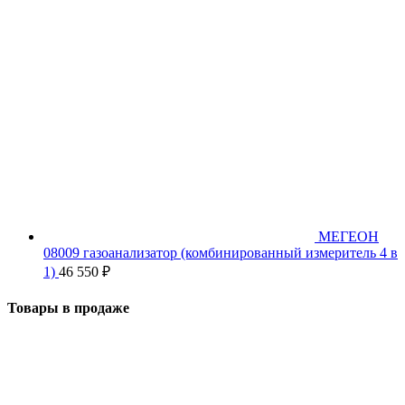
МЕГЕОН
08009 газоанализатор (комбинированный измеритель 4 в
1)
46 550
₽
Товары в продаже