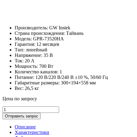
Производитель: GW Instek
Страна происхождения: Тайвань
Модель: GPR-73520HA
Гарантия: 12 месяцев
Тип: линейный
Напряжение: 35 В
Ток: 20 А
Мощность: 700 Вт
Количество каналов: 1
Питание: 120 В/220 В/240 В ±10 %, 50/60 Гц
Габаритные размеры: 300×194×558 мм
Вес: 26,5 кг
Цена по запросу
GPR-
73520HA
Отправить запрос
источник
питания
Описание
количество
Характеристики