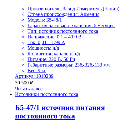
Производитель: Завод Измеритель (Чапич)
Страна происхождения: Армения
Модель: Б5-48/1
Гарантия на товар с хранения: 6 месяцев
Тип: источник постоянного тока
Напряжение: 0,1 – 49,9 В
Ток: 0,01 – 1,99 А
Мощность: н/д
Количество каналов: н/д
Питание: 220 В, 50 Гц
Габаритные размеры: 236х326х133 мм
Вес: 9 кг
Артикул: 1010289
30 500
₽
Читать далее
Источники постоянного тока
Б5-47/1 источник питания
постоянного тока