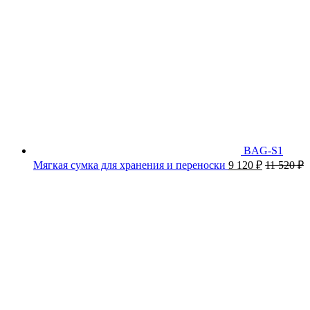
BAG-S1
Мягкая сумка для хранения и переноски
9 120
₽
11 520
₽