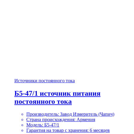
Источники постоянного тока
Б5-47/1 источник питания
постоянного тока
Производитель: Завод Измеритель (Чапич)
Страна происхождения: Армения
Модель: Б5-47/1
Гарантия на товар с хранения: 6 месяцев