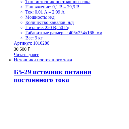
Тип: источник постоянного тока
Напряжение: 0,1 В – 29,9 В
Ток: 0,01 А – 2,99 А
Мощность: н/д
Количество каналов: н/д
Питание: 220 В, 50 Гц
Габаритные размеры: 405x254x166 мм
Вес: 9 кг
Артикул: 1010286
30 500
₽
Читать далее
Источники постоянного тока
Б5-29 источник питания
постоянного тока