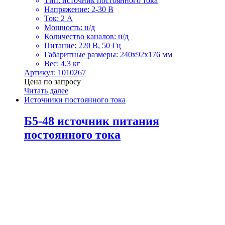
Тип: источник постоянного тока
Напряжение: 2-30 В
Ток: 2 А
Мощность: н/д
Количество каналов: н/д
Питание: 220 В, 50 Гц
Габаритные размеры: 240х92х176 мм
Вес: 4,3 кг
Артикул: 1010267
Цена по запросу
Читать далее
Источники постоянного тока
Б5-48 источник питания
постоянного тока