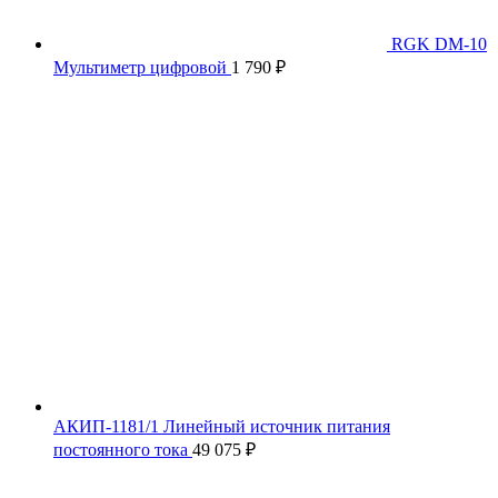
RGK DM-10
Мультиметр цифровой
1 790
₽
АКИП-1181/1 Линейный источник питания
постоянного тока
49 075
₽