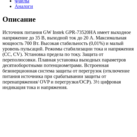
Файлы
Аналоги
Описание
Источник питания GW Instek GPR-73520HA имеет выходное
напряжение до 35 В, выходной ток до 20 А. Максимальная
мощность 700 Вт. Высокая стабильность (0,01%) и малый
уровень пульсаций. Режимы стабилизации тока и напряжения
(СС, CV). Установка предела по току. Защита от
переполюсовки. Плавная установка выходных параметров
десятиоборотными потенциометрами. Встроенная
безинерционная система защиты от перегрузок (отключение
питания источника при срабатывании защиты от
перенапряжения/ OVP и перегрузки/OCP). 3½ цифровая
индикация тока и напряжения.