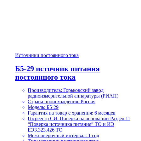
Источники постоянного тока
Б5-29 источник питания
постоянного тока
Производитель: Горьковский завод
радиоизмерительной аппаратуры (РИАП)
Страна происхождения: Россия
Модель: Б5-29
Гарантия на товар с хранения: 6 месяцев
Госреестр СИ: Поверка на основании Раздел 11
“Поверка источника питания” ТО и ИЭ
ЕЭ3.323.426 ТО
Межповерочный интервал: 1 год