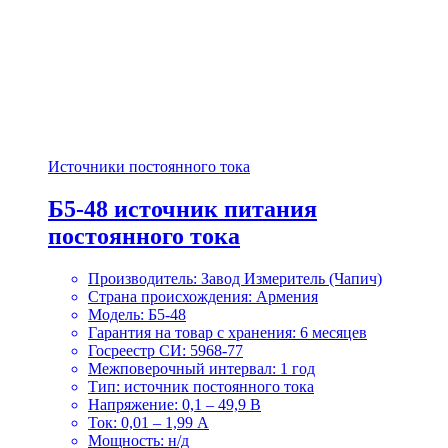
Источники постоянного тока
Б5-48 источник питания
постоянного тока
Производитель: Завод Измеритель (Чапич)
Страна происхождения: Армения
Модель: Б5-48
Гарантия на товар с хранения: 6 месяцев
Госреестр СИ: 5968-77
Межповерочный интервал: 1 год
Тип: источник постоянного тока
Напряжение: 0,1 – 49,9 В
Ток: 0,01 – 1,99 А
Мощность: н/д