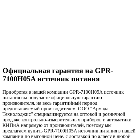
Официальная гарантия на GPR-
7100H05A источник питания
Приобретая в нашей компании GPR-7100H05A источник
питания вы получаете официальную гарантию
производителя, на весь гарантийный период,
предоставляемый производителем. ООО “Армада
Технолоджис” специализируется на оптовой и розничной
продаже контрольно-измерительных приборов и автоматики
КИПиА напрямую от производителей, поэтому мы
предлагаем купить GPR-7100H05A источник питания в нашей
компании по выгодной цене, с доставкой по адресу в любой