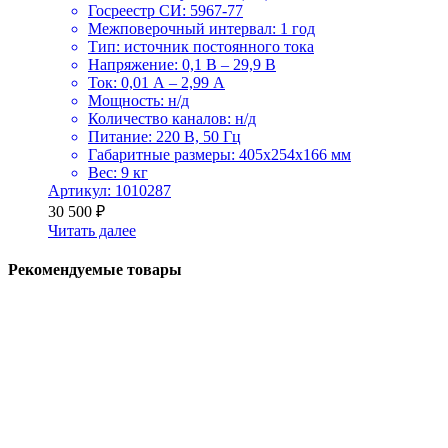
Госреестр СИ: 5967-77
Межповерочный интервал: 1 год
Тип: источник постоянного тока
Напряжение: 0,1 В – 29,9 В
Ток: 0,01 А – 2,99 А
Мощность: н/д
Количество каналов: н/д
Питание: 220 В, 50 Гц
Габаритные размеры: 405x254x166 мм
Вес: 9 кг
Артикул: 1010287
30 500
₽
Читать далее
Рекомендуемые товары