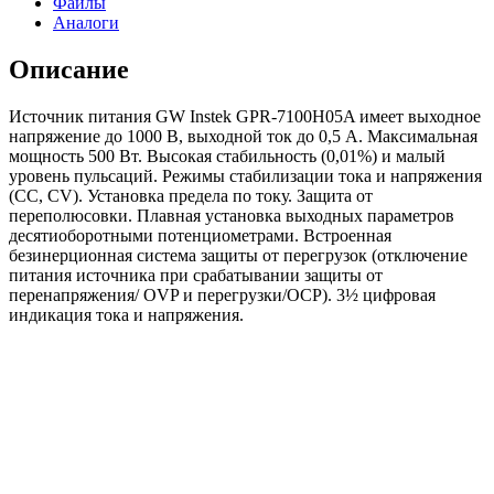
Файлы
Аналоги
Описание
Источник питания GW Instek GPR-7100H05A имеет выходное
напряжение до 1000 В, выходной ток до 0,5 А. Максимальная
мощность 500 Вт. Высокая стабильность (0,01%) и малый
уровень пульсаций. Режимы стабилизации тока и напряжения
(СС, CV). Установка предела по току. Защита от
переполюсовки. Плавная установка выходных параметров
десятиоборотными потенциометрами. Встроенная
безинерционная система защиты от перегрузок (отключение
питания источника при срабатывании защиты от
перенапряжения/ OVP и перегрузки/OCP). 3½ цифровая
индикация тока и напряжения.