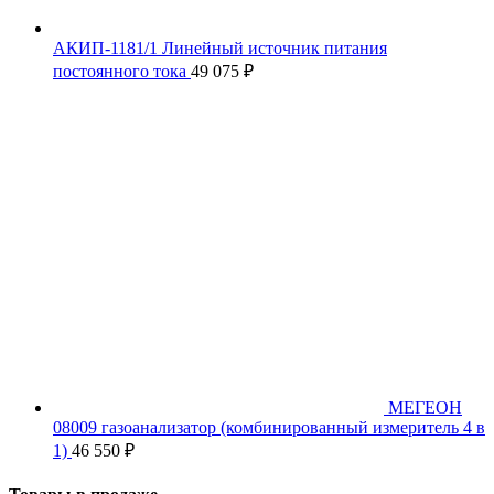
АКИП-1181/1 Линейный источник питания
постоянного тока
49 075
₽
МЕГЕОН
08009 газоанализатор (комбинированный измеритель 4 в
1)
46 550
₽