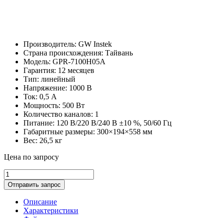
Производитель: GW Instek
Страна происхождения: Тайвань
Модель: GPR-7100H05A
Гарантия: 12 месяцев
Тип: линейный
Напряжение: 1000 В
Ток: 0,5 А
Мощность: 500 Вт
Количество каналов: 1
Питание: 120 В/220 В/240 В ±10 %, 50/60 Гц
Габаритные размеры: 300×194×558 мм
Вес: 26,5 кг
Цена по запросу
GPR-
7100H05A
Отправить запрос
источник
питания
Описание
количество
Характеристики