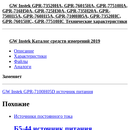
GW Instek GPR-73520HA, GPR-76015HA, GPR-77510HA,
GPR-716H50A, GPR-725H30A, GPR-735H20A, GPR-
750H15A, GPR-760H15A, GPR-7100H05A, GPR-73520HC,
GPR-76015HC, GPR-77510HC Технические характеристики
GW Instek Каталог средств измерений 2019
Описание
Характеристики
Файлы
Аналоги
Заменяет
GW Instek GPR-7100H05D источник питания
Похожие
Источники постоянного тока
Б5-44 источник питания