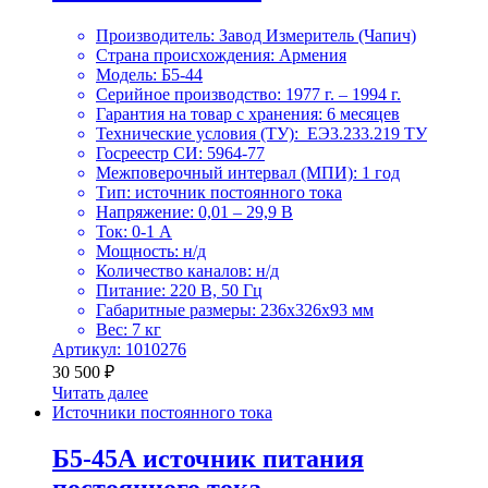
Производитель: Завод Измеритель (Чапич)
Страна происхождения: Армения
Модель: Б5-44
Серийное производство: 1977 г. – 1994 г.
Гарантия на товар с хранения: 6 месяцев
Технические условия (ТУ): ЕЭ3.233.219 ТУ
Госреестр СИ: 5964-77
Межповерочный интервал (МПИ): 1 год
Тип: источник постоянного тока
Напряжение: 0,01 – 29,9 В
Ток: 0-1 А
Мощность: н/д
Количество каналов: н/д
Питание: 220 В, 50 Гц
Габаритные размеры: 236x326x93 мм
Вес: 7 кг
Артикул: 1010276
30 500
₽
Читать далее
Источники постоянного тока
Б5-45А источник питания
постоянного тока