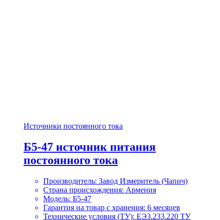
Источники постоянного тока
Б5-47 источник питания
постоянного тока
Производитель: Завод Измеритель (Чапич)
Страна происхождения: Армения
Модель: Б5-47
Гарантия на товар с хранения: 6 месяцев
Технические условия (ТУ): ЕЭ3.233.220 ТУ