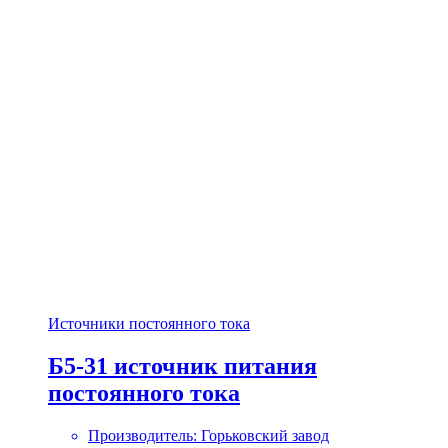
Источники постоянного тока
Б5-31 источник питания
постоянного тока
Производитель: Горьковский завод