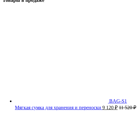
Товары в продаже
BAG-S1
Мягкая сумка для хранения и переноски
9 120
₽
11 520
₽