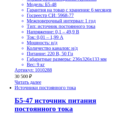
Модель: Б5-48
Гарантия на товар с хранения: 6 месяцев
Госреестр СИ: 5968-77
Межповерочный интервал: 1 год
Тип: источник постоянного тока
Напряжение: 0,1 – 49,9 В
Ток: 0,01 – 1,99 А
Мощность: н/д
Количество каналов: н/д
Питание: 220 В, 50 Гц
Габаритные размеры: 236х326х133 мм
Вес: 9 кг
Артикул: 1010288
30 500
₽
Читать далее
Источники постоянного тока
Б5-47 источник питания
постоянного тока