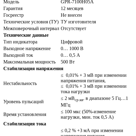
Модель
GPR-7100H05A
Гарантия
12 месяцев
Госреестр
Не внесен
Технические условия (ТУ)
ТУ изготовителя
Межповерочный интервал
Отсутствует
Технические данные
Тип индикатора
Цифровой
Выходное напряжение
0… 1000 В
Выходной ток
0… 0,5 А
Максимальная мощность
500 Вт
Стабилизация напряжения
≤ 0,01% + 3 мВ при изменении
напряжения питания,
Нестабильность
≤ 0,01% + 3 мВ при изменении
тока нагрузки
≤ 2 мВ
. в диапазоне 5 Гц…1
ср.кв
Уровень пульсаций
МГц
≤ 100 мкс (50%-изменение
Время установления
нагрузки, мин. ток 0,5 А)
Стабилизация тока
≤ 0,2 % +3 мА при изменении
напряжения питания,