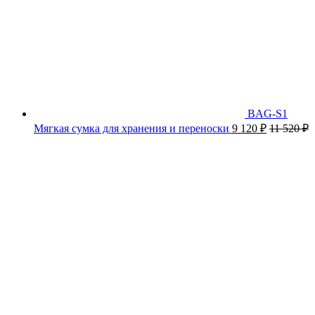
BAG-S1
Мягкая сумка для хранения и переноски
9 120
₽
11 520
₽