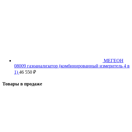
МЕГЕОН
08009 газоанализатор (комбинированный измеритель 4 в
1)
46 550
₽
Товары в продаже