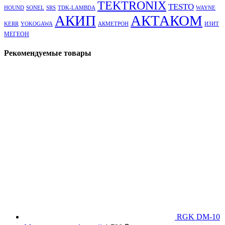
TEKTRONIX
TESTO
HOUND
SONEL
SRS
TDK-LAMBDA
WAYNE
АКТАКОМ
АКИП
KERR
YOKOGAWA
АКМЕТРОН
ИЗИТ
МЕГЕОН
Рекомендуемые товары
RGK DM-10