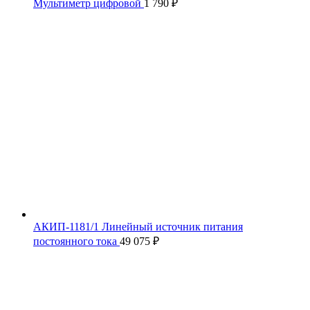
Мультиметр цифровой
1 790
₽
АКИП-1181/1 Линейный источник питания
постоянного тока
49 075
₽